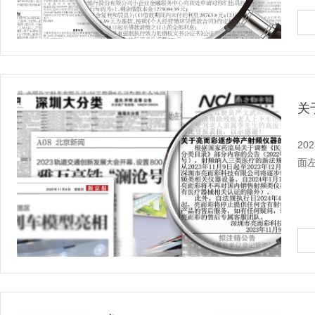
关
2
面