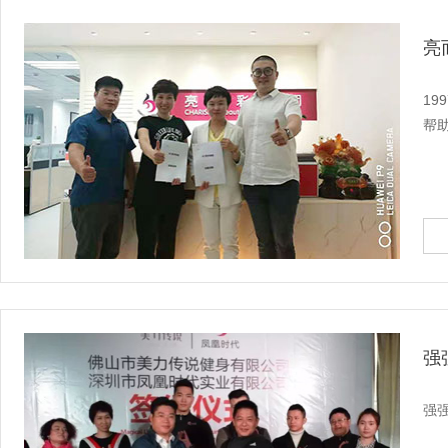
亮
1
帮
强
强