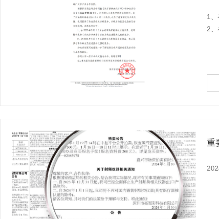
1、
2
重
2