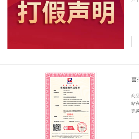
喜
商
站
完