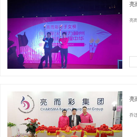
亮
亮
亮
乔