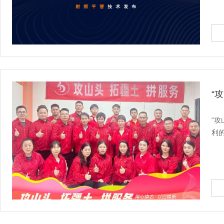
“
“
利