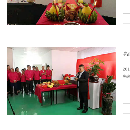
亮
20
先