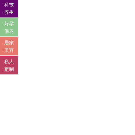
科技
养生
好孕
保养
居家
美容
私人
定制