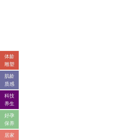
体龄
雕塑
肌龄
质感
科技
养生
好孕
保养
居家