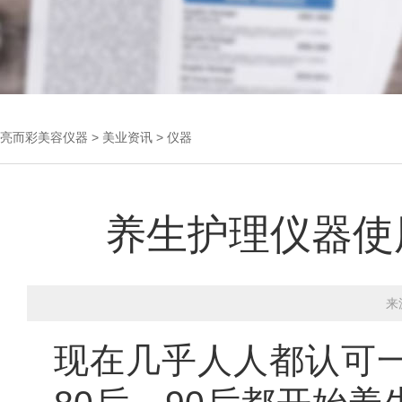
亮而彩
美容仪器
>
美业资讯
>
仪器
养生护理仪器使
来
现在几乎人人都认可