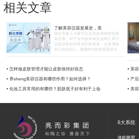
相关文章
了解美容仪器发展史，美
现在市面上大家可以见到各种各样的美
容仪器，对于女性群体来说这种工具可
以提供更好的美容护肤效果，从而增加
自己的自信心，随着时代的发展美容仪
• 怎样做皮肤管理才能让皮肤保持好状态
• 
• 养sheng美容仪器有哪些作用？如何选择？
• 
• 化妆工具常用的有哪些？肌肤底子好有利于上妆
• 
6大系统
体龄雕塑