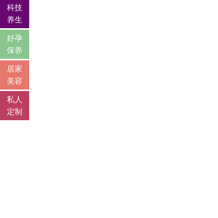
科技
养生
好孕
保养
居家
美容
私人
定制