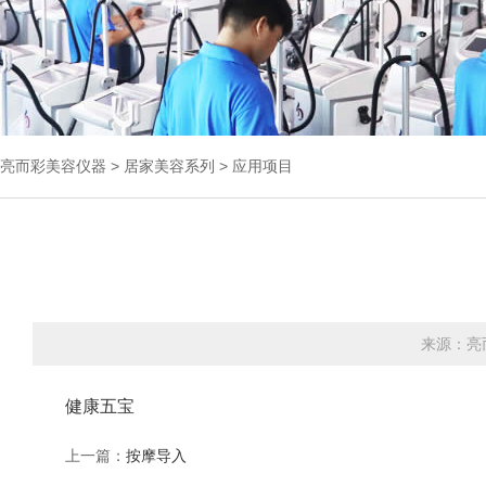
亮而彩
美容仪器
>
居家美容系列
>
应用项目
来源：亮
健康五宝
上一篇：
按摩导入