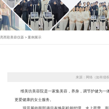
亮而彩
美容仪器
>
案例展示
来源：网络（如有侵
维美坊美容院是一家集美容，养身，调节护健为一体的
更爱健康的女士服务。
现开展的面部项目有焕彩机能护理，水上芭蕾，面部