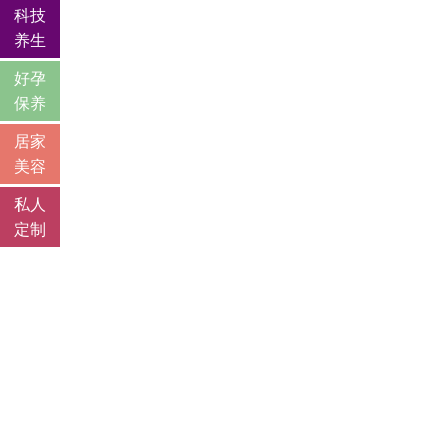
科技
养生
好孕
保养
居家
美容
私人
定制