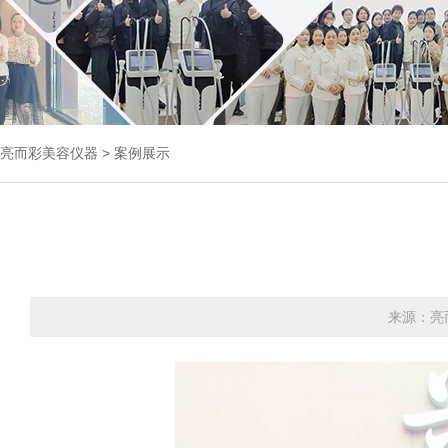
亮而彩
美容仪器
>
案例展示
来源：亮