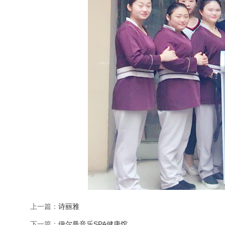
上一篇：
诗丽雅
下一篇：
伊尔曼音乐SPA健康馆