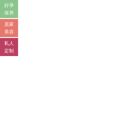
好孕
保养
居家
美容
私人
定制